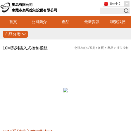
繁体中文
奧馬有限公司
東莞市奧馬控制設備有限公司
首頁
公司簡介
產品
最新資訊
聯繫我們
产品分类
16M系列插入式控制模組
您現在的位置是：
首頁
> 產品 > 液位控制