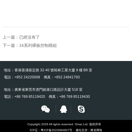
上一篇：已經沒有了
下一篇：
16系列裸板控制模組
地址：香港葵涌葵定路 32-40 號裕林工業大廈 9 樓 B9 室
電話：+852 24220008 傳真：+852 24841793
地址：廣東省東莞市虎門鎮港口路設計大廈 518 室
電話：+86 769 85119420 傳真：+86 769 85119430
Copyright 2026 All rights reserved. Omar Ltd. 版权所有
ICP证：
粤ICP备2023084907号
建站支持：
舞龙网络