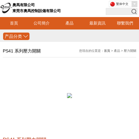
繁体中文
奧馬有限公司
東莞市奧馬控制設備有限公司
首頁
公司簡介
產品
最新資訊
聯繫我們
产品分类
PS41 系列壓力開關
您現在的位置是：
首頁
> 產品 > 壓力開關