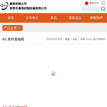
繁体中文
奧馬有限公司
東莞市奧馬控制設備有限公司
首頁
公司簡介
產品
最新資訊
聯繫我們
产品分类
AS 系列電磁閥
您現在的位置是：
首頁
> 產品 > 美國 Gems 微型電磁閥