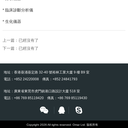
* 臨床診斷分析儀
* 生化儀器
上一篇：已經沒有了
下一篇：已經沒有了
地址：香港葵涌葵定路 32-40 號裕林工業大廈 9 樓 B9 室
電話：+852 24220008 傳真：+852 24841793
地址：廣東省東莞市虎門鎮港口路設計大廈 518 室
電話：+86 769 85119420 傳真：+86 769 85119430
Copyright 2026 All rights reserved. Omar Ltd. 版权所有