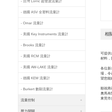
- 台灣 Lorric 超聲波流量計
- 德國 ASV 全塑料流量計
- Omar 流量計
相
- 美國 Key Instruments 流量計
- Brooks 流量計
可提供
- 美國 RCM 流量計
材料，
- 美國 AW-LAKE 流量計
各位新
場，令
- 德國 KEM 流量計
望您能
順祝商
- Burkert 數顯流量計
奧
東莞市
流量控制
壓力開關