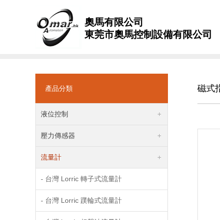
奧馬有限公司
東莞市奧馬控制設備有限公司
磁式指針
產品分類
液位控制
壓力傳感器
流量計
- 台灣 Lorric 轉子式流量計
- 台灣 Lorric 蹼輪式流量計