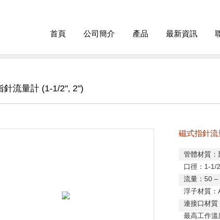
首頁
公司簡介
產品
最新資訊
流量計 (1-1/2", 2")
磁式指針流量計 
管體材質：
口徑：
1-1/2
流量：
50
–
浮子材質：
連接口材質
最高工作溫