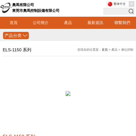
繁体中文
奧馬有限公司
東莞市奧馬控制設備有限公司
首頁
公司簡介
產品
最新資訊
聯繫我們
产品分类
ELS-1150 系列
您現在的位置是：
首頁
> 產品 > 液位控制