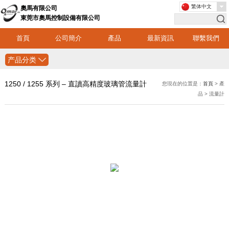
繁体中文
奧馬有限公司
東莞市奧馬控制設備有限公司
首頁
公司簡介
產品
最新資訊
聯繫我們
产品分类
1250 / 1255 系列 – 直讀高精度玻璃管流量計
您現在的位置是：
首頁
> 產
品 > 流量計