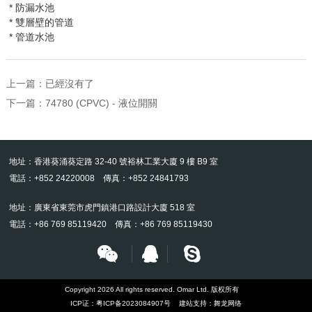
* 防漏水池
* 雙層壁的管道
* 管道水池
上一篇：已經沒有了
下一篇：
74780 (CPVC) - 液位開關
地址：香港葵涌葵定路 32-40 號裕林工業大廈 9 樓 B9 室
電話：+852 24220008 傳真：+852 24841793
地址：廣東省東莞市虎門鎮港口路設計大廈 518 室
電話：+86 769 85119420 傳真：+86 769 85119430
Copyright 2026 All rights reserved. Omar Ltd. 版权所有
ICP证：
粤ICP备2023084907号
建站支持：
舞龙网络