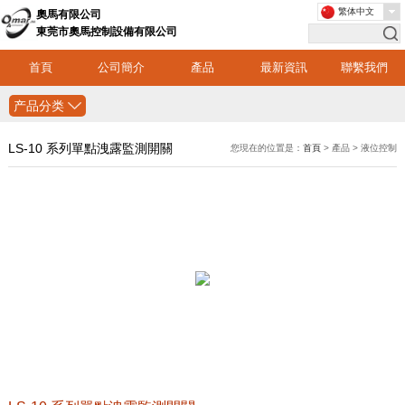
繁体中文
奧馬有限公司
東莞市奧馬控制設備有限公司
首頁
公司簡介
產品
最新資訊
聯繫我們
产品分类
LS-10 系列單點洩露監測開關
您現在的位置是：
首頁
> 產品 > 液位控制