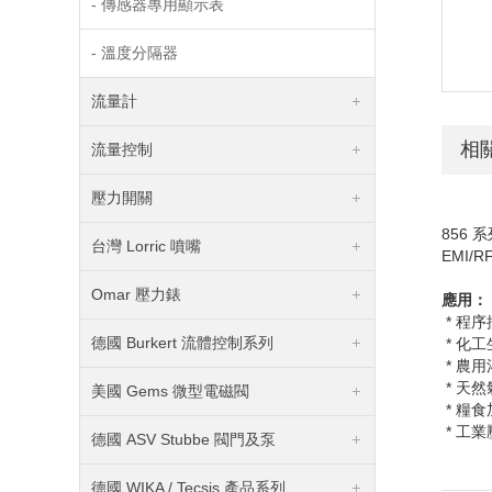
- 傳感器專用顯示表
- 溫度分隔器
流量計
相
流量控制
壓力開關
856
系
台灣 Lorric 噴嘴
EMI/RF
Omar 壓力錶
應用：
* 程序
德國 Burkert 流體控制系列
* 化工
* 農
* 天
美國 Gems 微型電磁閥
* 糧食
* 工
德國 ASV Stubbe 閥門及泵
德國 WIKA / Tecsis 產品系列