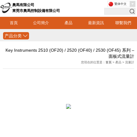
繁体中文
奧馬有限公司
東莞市奧馬控制設備有限公司
首頁
公司簡介
產品
最新資訊
聯繫我們
产品分类
Key Instruments 2510 (OF20) / 2520 (OF40) / 2530 (OF45) 系列 –
面板式流量計
您現在的位置是：
首頁
> 產品 > 流量計