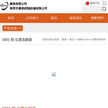
繁体中文
奧馬有限公司
東莞市奧馬控制設備有限公司
首頁
公司簡介
產品
最新資訊
聯繫我們
产品分类
1061 型 位置反饋器
您現在的位置是：
首頁
> 產品 > 德國 Burkert 流體控制系列