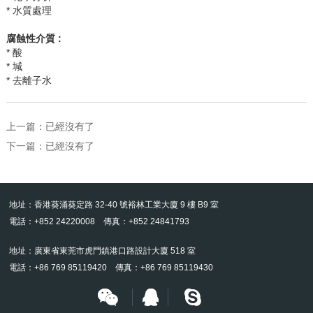
* 水質處理
腐蝕性介質 :
* 酸
* 堿
* 去離子水
上一篇：已經沒有了
下一篇：已經沒有了
地址：香港葵涌葵定路 32-40 號裕林工業大廈 9 樓 B9 室
電話：+852 24220008 傳真：+852 24841793
地址：廣東省東莞市虎門鎮港口路設計大廈 518 室
電話：+86 769 85119420 傳真：+86 769 85119430