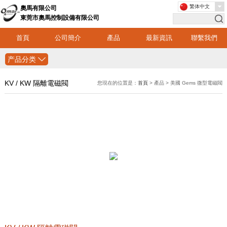
繁体中文
奧馬有限公司
東莞市奧馬控制設備有限公司
首頁
公司簡介
產品
最新資訊
聯繫我們
产品分类
KV / KW 隔離電磁閥
您現在的位置是：
首頁
> 產品 > 美國 Gems 微型電磁閥