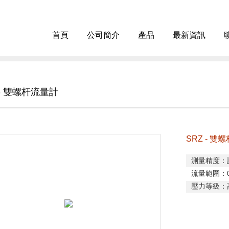
首頁
公司簡介
產品
最新資訊
 - 雙螺杆流量計
SRZ - 雙
測量精度：
流量範圍：
壓力等級：