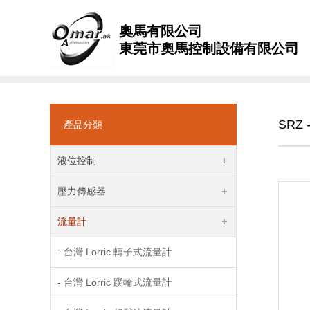
奧馬有限公司
東莞市奧馬控制設備有限公司
SRZ
產品分類
液位控制
壓力傳感器
流量計
- 台灣 Lorric 轉子式流量計
- 台灣 Lorric 蹼輪式流量計