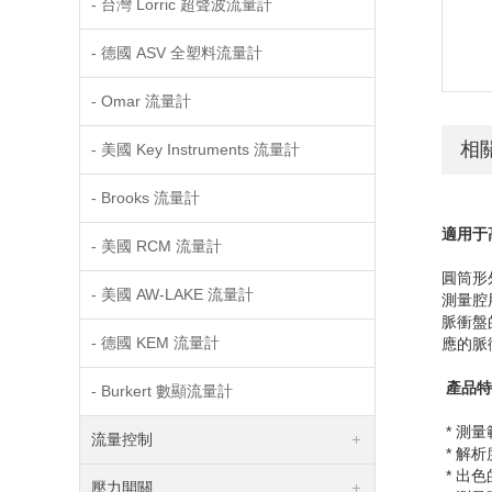
- 台灣 Lorric 超聲波流量計
- 德國 ASV 全塑料流量計
- Omar 流量計
相
- 美國 Key Instruments 流量計
- Brooks 流量計
適用于
- 美國 RCM 流量計
圓筒形
- 美國 AW-LAKE 流量計
測量腔
脈衝盤
- 德國 KEM 流量計
應的脈
產品特
- Burkert 數顯流量計
* 測
流量控制
* 解
* 出
壓力開關