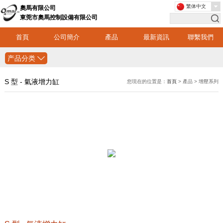
繁体中文
奧馬有限公司
東莞市奧馬控制設備有限公司
首頁
公司簡介
產品
最新資訊
聯繫我們
产品分类
S 型 - 氣液增力缸
您現在的位置是：
首頁
> 產品 > 增壓系列