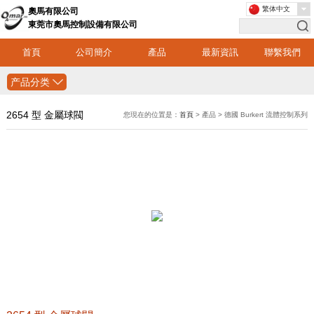
繁体中文
奧馬有限公司
東莞市奧馬控制設備有限公司
首頁
公司簡介
產品
最新資訊
聯繫我們
产品分类
2654 型 金屬球閥
您現在的位置是：
首頁
> 產品 > 德國 Burkert 流體控制系列