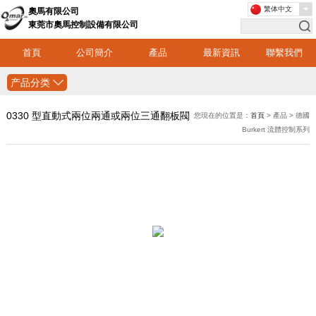
繁体中文
奧馬有限公司
東莞市奧馬控制設備有限公司
首頁
公司簡介
產品
最新資訊
聯繫我們
产品分类
0330 型直動式兩位兩通或兩位三通翻板閥
您現在的位置是：
首頁
> 產品 > 德國
Burkert 流體控制系列