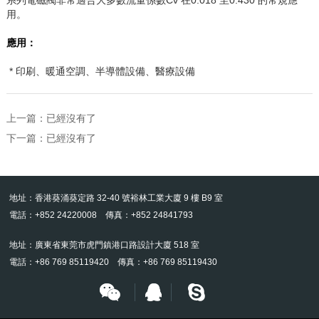
用。
應用：
* 印刷、暖通空調、半導體設備、醫療設備
上一篇：已經沒有了
下一篇：已經沒有了
地址：香港葵涌葵定路 32-40 號裕林工業大廈 9 樓 B9 室
電話：+852 24220008 傳真：+852 24841793
地址：廣東省東莞市虎門鎮港口路設計大廈 518 室
電話：+86 769 85119420 傳真：+86 769 85119430