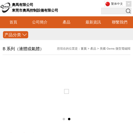
繁体中文
奧馬有限公司
東莞市奧馬控制設備有限公司
首頁
公司簡介
產品
最新資訊
聯繫我們
产品分类
B 系列（液體或氣體）
您現在的位置是：
首頁
> 產品 > 美國 Gems 微型電磁閥