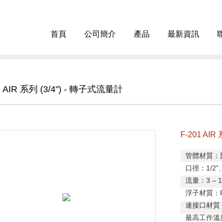
首頁
公司簡介
產品
最新資訊
1 AIR 系列 (3/4") - 轉子式流量計
F-201 AIR
管體材質：
口徑：
1/2"
流量：
3
–
1
浮子材質：
連接口材質
最高工作溫