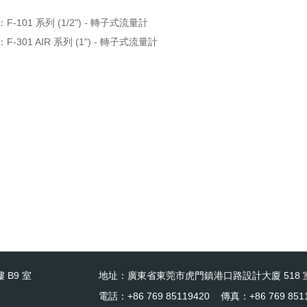
：
F-101 系列 (1/2") - 轉子式流量計
：
F-301 AIR 系列 (1") - 轉子式流量計
 B9 室
地址：廣東省東莞市虎門鎮港口路設計大廈 518 
電話：+86 769 85119420 傳真：+86 769 851