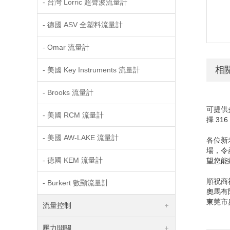
- 台灣 Lorric 超聲波流量計
- 德國 ASV 全塑料流量計
- Omar 流量計
相
- 美國 Key Instruments 流量計
- Brooks 流量計
可提供
- 美國 RCM 流量計
擇 3
- 美國 AW-LAKE 流量計
各位新
場，令
- 德國 KEM 流量計
望您能
順祝商
- Burkert 數顯流量計
奧
東莞市
流量控制
壓力開關