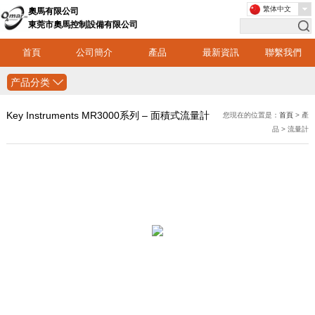
繁体中文
奧馬有限公司
東莞市奧馬控制設備有限公司
首頁
公司簡介
產品
最新資訊
聯繫我們
产品分类
Key Instruments MR3000系列 – 面積式流量計
您現在的位置是：
首頁
> 產
品 > 流量計