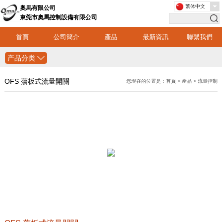
繁体中文
奧馬有限公司
東莞市奧馬控制設備有限公司
首頁
公司簡介
產品
最新資訊
聯繫我們
产品分类
OFS 蕩板式流量開關
您現在的位置是：
首頁
> 產品 > 流量控制