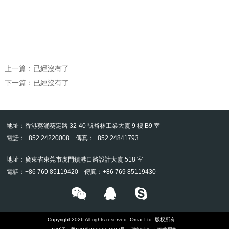
上一篇：已經沒有了
下一篇：已經沒有了
地址：香港葵涌葵定路 32-40 號裕林工業大廈 9 樓 B9 室
電話：+852 24220008 傳真：+852 24841793
地址：廣東省東莞市虎門鎮港口路設計大廈 518 室
電話：+86 769 85119420 傳真：+86 769 85119430
Copyright 2026 All rights reserved. Omar Ltd. 版权所有