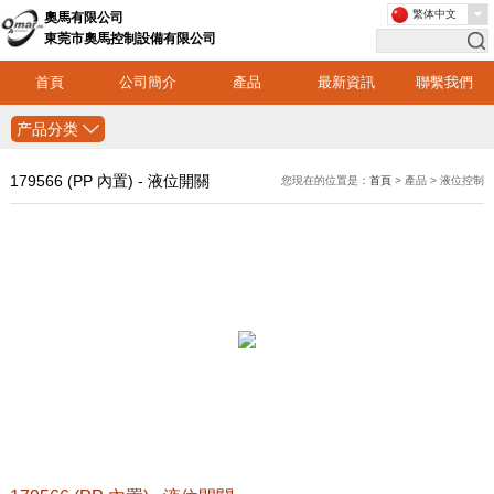
繁体中文
奧馬有限公司
東莞市奧馬控制設備有限公司
首頁
公司簡介
產品
最新資訊
聯繫我們
产品分类
179566 (PP 內置) - 液位開關
您現在的位置是：
首頁
> 產品 > 液位控制