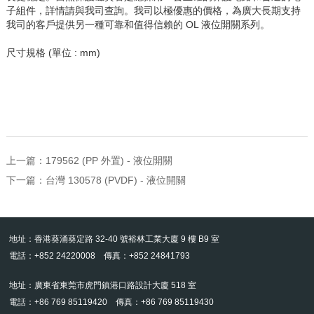
子組件，詳情請與我司查詢。我司以極優惠的價格，為廣大長期支持
我司的客戶提供另一種可靠和值得信賴的 OL 液位開關系列。
尺寸規格 (單位 : mm)
上一篇：
179562 (PP 外置) - 液位開關
下一篇：
台灣 130578 (PVDF) - 液位開關
地址：香港葵涌葵定路 32-40 號裕林工業大廈 9 樓 B9 室
電話：+852 24220008 傳真：+852 24841793
地址：廣東省東莞市虎門鎮港口路設計大廈 518 室
電話：+86 769 85119420 傳真：+86 769 85119430