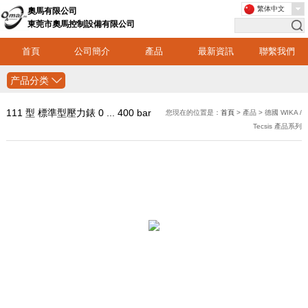
繁体中文
奧馬有限公司
東莞市奧馬控制設備有限公司
首頁
公司簡介
產品
最新資訊
聯繫我們
产品分类
111 型 標準型壓力錶 0 ... 400 bar
您現在的位置是：
首頁
> 產品 > 德國 WIKA /
Tecsis 產品系列