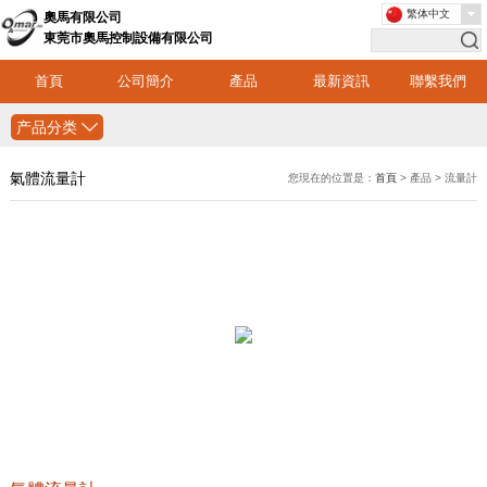
繁体中文
奧馬有限公司
東莞市奧馬控制設備有限公司
首頁
公司簡介
產品
最新資訊
聯繫我們
产品分类
氣體流量計
您現在的位置是：
首頁
> 產品 > 流量計