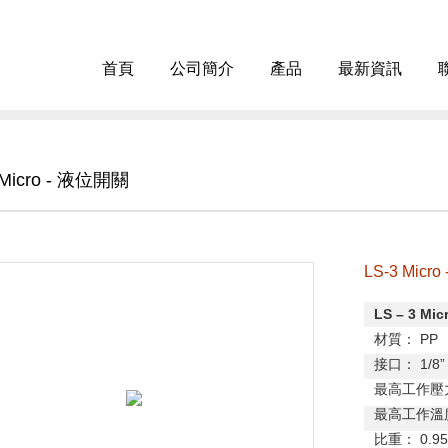
首頁
公司簡介
產品
最新資訊
 Micro - 液位開關
LS-3 Micr
LS
–
3 Mic
材質：
PP
接口：
1/8
”
最高工作壓
最高工作溫
比重：
0.95