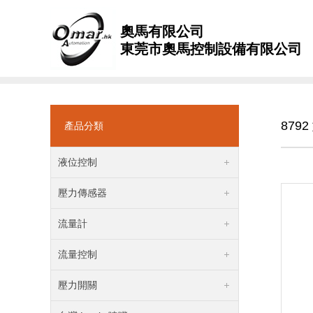
奧馬有限公司
東莞市奧馬控制設備有限公司
879
產品分類
液位控制
壓力傳感器
流量計
流量控制
壓力開關