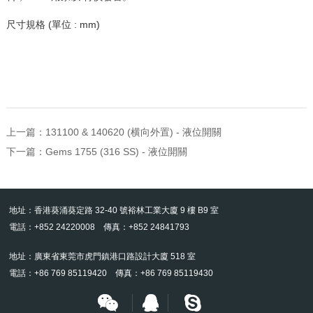
尺寸規格 (單位 : mm)
上一篇：
131100 & 140620 (横向外置) - 液位開關
下一篇：
Gems 1755 (316 SS) - 液位開關
地址：香港葵涌葵定路 32-40 號裕林工業大廈 9 樓 B9 室
電話：+852 24220008 傳真：+852 24841793
地址：廣東省東莞市虎門鎮港口路設計大廈 518 室
電話：+86 769 85119420 傳真：+86 769 85119430