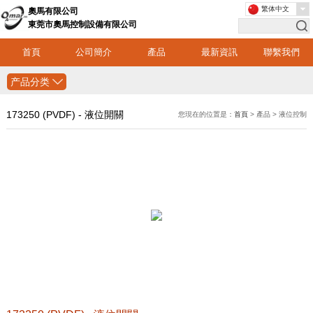
繁体中文
奧馬有限公司
東莞市奧馬控制設備有限公司
首頁
公司簡介
產品
最新資訊
聯繫我們
产品分类
173250 (PVDF) - 液位開關
您現在的位置是：
首頁
> 產品 > 液位控制