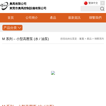
繁体中文
奧馬有限公司
東莞市奧馬控制設備有限公司
首頁
公司簡介
產品
最新資訊
聯繫我們
产品分类
M 系列 – 小型高壓泵 (水 / 油泵)
您現在的位置是：
首頁
> 產品 > 增壓系列