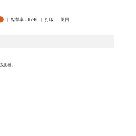
|
點擊率：8746
|
打印
|
返回
感測器。