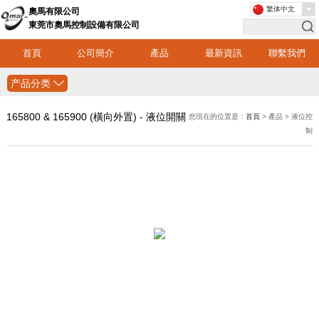
繁体中文
奧馬有限公司
東莞市奧馬控制設備有限公司
首頁
公司簡介
產品
最新資訊
聯繫我們
产品分类
165800 & 165900 (橫向外置) - 液位開關
您現在的位置是：
首頁
> 產品 > 液位控
制