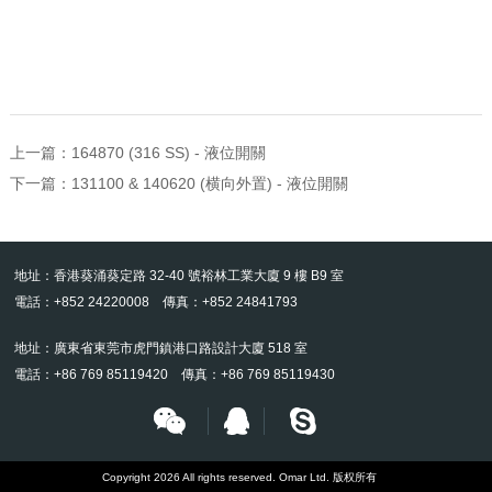
上一篇：
164870 (316 SS) - 液位開關
下一篇：
131100 & 140620 (横向外置) - 液位開關
地址：香港葵涌葵定路 32-40 號裕林工業大廈 9 樓 B9 室
電話：+852 24220008 傳真：+852 24841793
地址：廣東省東莞市虎門鎮港口路設計大廈 518 室
電話：+86 769 85119420 傳真：+86 769 85119430
Copyright 2026 All rights reserved. Omar Ltd. 版权所有