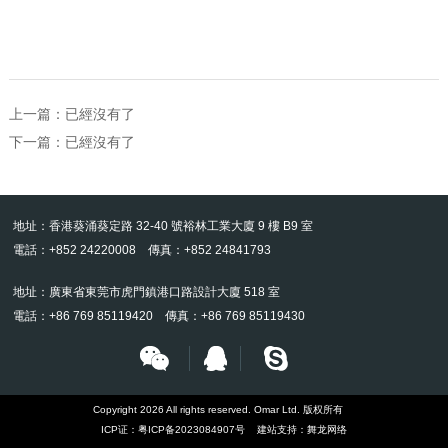
上一篇：已經沒有了
下一篇：已經沒有了
地址：香港葵涌葵定路 32-40 號裕林工業大廈 9 樓 B9 室
電話：+852 24220008 傳真：+852 24841793
地址：廣東省東莞市虎門鎮港口路設計大廈 518 室
電話：+86 769 85119420 傳真：+86 769 85119430
Copyright 2026 All rights reserved. Omar Ltd. 版权所有
ICP证：
粤ICP备2023084907号
建站支持：
舞龙网络