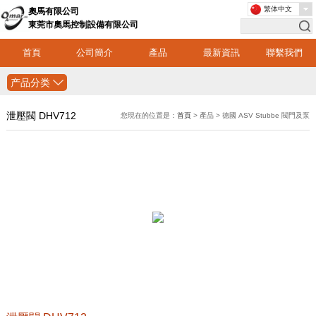
繁体中文
奧馬有限公司
東莞市奧馬控制設備有限公司
首頁
公司簡介
產品
最新資訊
聯繫我們
产品分类
泄壓閥 DHV712
您現在的位置是：
首頁
> 產品 > 德國 ASV Stubbe 閥門及泵