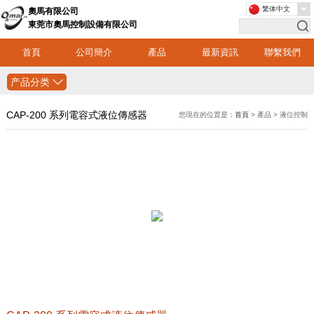
繁体中文
奧馬有限公司
東莞市奧馬控制設備有限公司
首頁
公司簡介
產品
最新資訊
聯繫我們
产品分类
CAP-200 系列電容式液位傳感器
您現在的位置是：
首頁
> 產品 > 液位控制