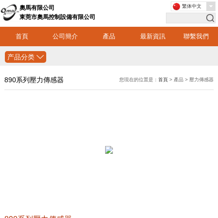
繁体中文
奧馬有限公司
東莞市奧馬控制設備有限公司
首頁
公司簡介
產品
最新資訊
聯繫我們
产品分类
890系列壓力傳感器
您現在的位置是：
首頁
> 產品 > 壓力傳感器