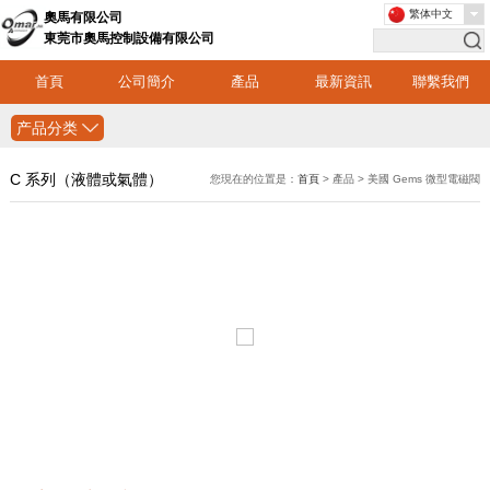
繁体中文
奧馬有限公司
東莞市奧馬控制設備有限公司
首頁
公司簡介
產品
最新資訊
聯繫我們
产品分类
C 系列（液體或氣體）
您現在的位置是：
首頁
> 產品 > 美國 Gems 微型電磁閥