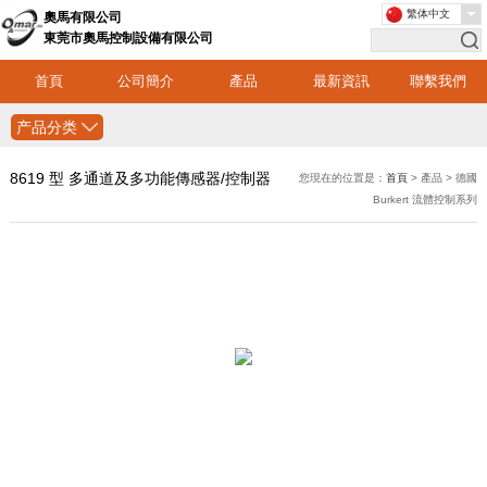
繁体中文
奧馬有限公司
東莞市奧馬控制設備有限公司
首頁
公司簡介
產品
最新資訊
聯繫我們
产品分类
8619 型 多通道及多功能傳感器/控制器
您現在的位置是：
首頁
> 產品 > 德國
Burkert 流體控制系列