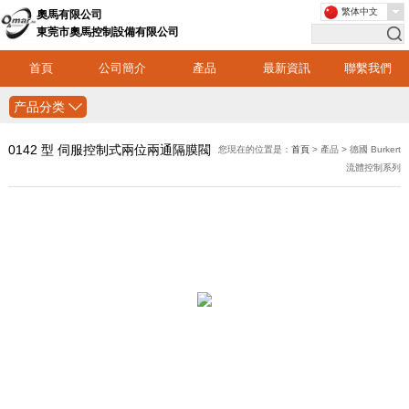
繁体中文
奧馬有限公司
東莞市奧馬控制設備有限公司
首頁
公司簡介
產品
最新資訊
聯繫我們
产品分类
0142 型 伺服控制式兩位兩通隔膜閥
您現在的位置是：
首頁
> 產品 > 德國 Burkert
流體控制系列